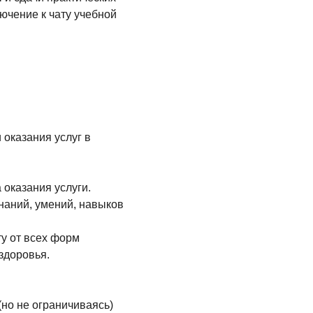
ючение к чату учебной
 оказания услуг в
 оказания услуги.
наний, умений, навыков
ту от всех форм
здоровья.
(но не ограничиваясь)