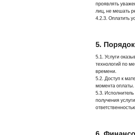
проявлять уважен
лиц, не мешать р
4.2.3. Оплатить 
5. Порядок
5.1. Услуги ока
технологий по ме
времени.
5.2. Доступ к ма
момента оплаты.
5.3. Исполнитель
получения услуги
ответственность
6. Финанс