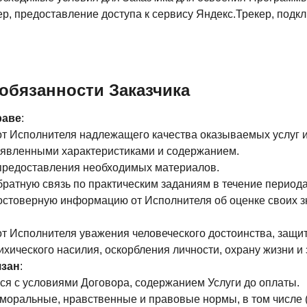
р, предоставление доступа к сервису Яндекс.Трекер, подкл
 обязанности Заказчика
раве
:
 от Исполнителя надлежащего качества оказываемых услуг и
заявленными характеристиками и содержанием.
ь предоставления необходимых материалов.
обратную связь по практическим заданиям в течение периода
достоверную информацию от Исполнителя об оценке своих з
 от Исполнителя уважения человеческого достоинства, защи
ихического насилия, оскорбления личности, охрану жизни и 
язан
:
ься с условиями Договора, содержанием Услуги до оплаты.
 моральные, нравственные и правовые нормы, в том числе 