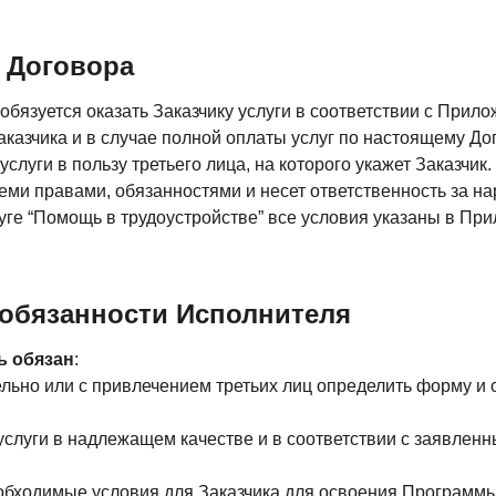
т Договора
 обязуется оказать Заказчику услуги в соответствии с Прил
Заказчика и в случае полной оплаты услуг по настоящему Д
слуги в пользу третьего лица, на которого укажет Заказчик.
еми правами, обязанностями и несет ответственность за н
уге “Помощь в трудоустройстве” все условия указаны в Пр
и обязанности Исполнителя
ь обязан
:
ельно или с привлечением третьих лиц определить форму и
 услуги в надлежащем качестве и в соответствии с заявлен
еобходимые условия для Заказчика для освоения Программы