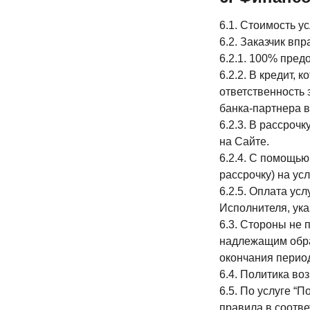
6.1. Стоимость у
6.2. Заказчик вп
6.2.1. 100% пред
6.2.2. В кредит,
ответственность 
банка-партнера в
6.2.3. В рассроч
на Сайте.
6.2.4. С помощью
рассрочку) на ус
6.2.5. Оплата ус
Исполнителя, ука
6.3. Стороны не 
надлежащим обра
окончания перио
6.4. Политика во
6.5. По услуге 
правила в соотве