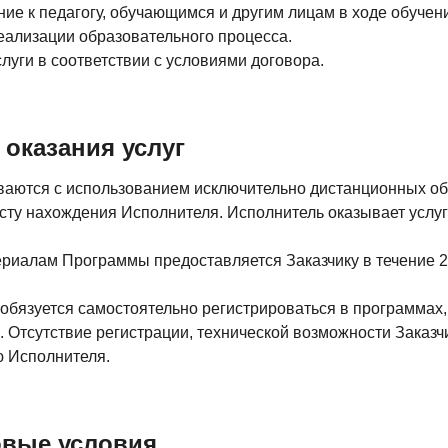
ие к педагогу, обучающимся и другим лицам в ходе обучени
еализации образовательного процесса.
услуги в соответствии с условиями договора.
 оказания услуг
зываются с использованием исключительно дистанционных о
сту нахождения Исполнителя. Исполнитель оказывает услу
териалам Программы предоставляется Заказчику в течение 2
 обязуется самостоятельно регистрироваться в программах
. Отсутствие регистрации, технической возможности Заказч
ю Исполнителя.
овые условия