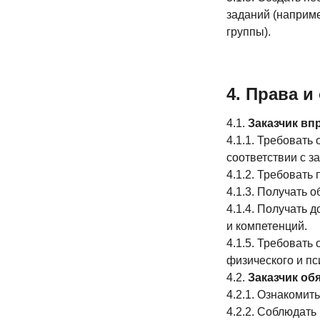
заданий (наприме
группы).
4. Права и
4.1.
Заказчик вп
4.1.1. Требовать
соответствии с 
4.1.2. Требоват
4.1.3. Получать 
4.1.4. Получать 
и компетенций.
4.1.5. Требовать
физического и пс
4.2.
Заказчик об
4.2.1. Ознакомит
4.2.2. Соблюдать