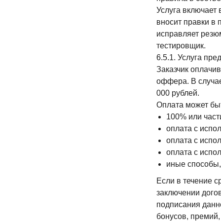
Услуга включает 
вносит правки в
исправляет резюм
тестировщик.
6.5.1. Услуга пр
Заказчик оплачив
оффера. В случае
000 рублей.
Оплата может бы
100% или част
оплата с испо
оплата с испо
оплата с испо
иные способы
Если в течение с
заключении догов
подписания данно
бонусов, премий,