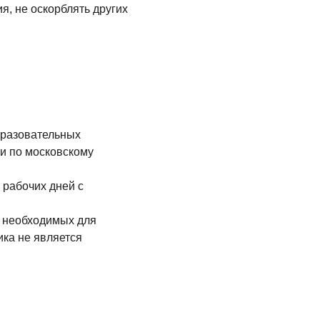
я, не оскорблять других
бразовательных
ги по московскому
 рабочих дней с
, необходимых для
ика не является