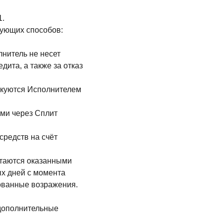
1.
дующих способов:
лнитель не несет
дита, а также за отказ
ликуются Исполнителем
ями через Сплит
средств на счёт
читаются оказанными
х дней с момента
ованные возражения.
 дополнительные