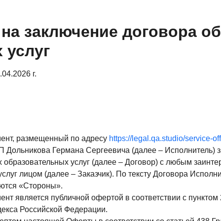
на заключение договора об
 услуг
04.2026 г.
ент, размещенный по адресу
https://legal.qa.studio/service-of
 Дольникова Германа Сергеевича (далее – Исполнитель) з
х образовательных услуг (далее – Договор) с любым заинт
услуг лицом (далее – Заказчик). По тексту Договора Исполни
ются «Стороны».
нт является публичной офертой в соответствии с пунктом 
декса Российской Федерации.