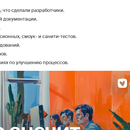
, что сделали разработчики.
й документации.
.
ионных, смоук- и санити-тестов.
дований.
ов.
ниях по улучшению процессов.