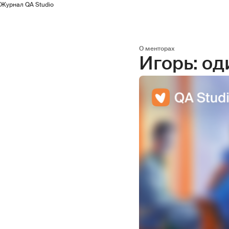
Журнал QA Studio
О менторах
Игорь: од