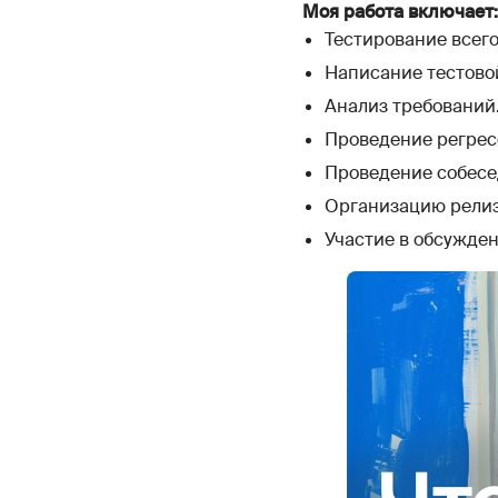
Моя работа включает:
Тестирование всего
Написание тестово
Анализ требований
Проведение регресс
Проведение собесе
Организацию релиз
Участие в обсужде