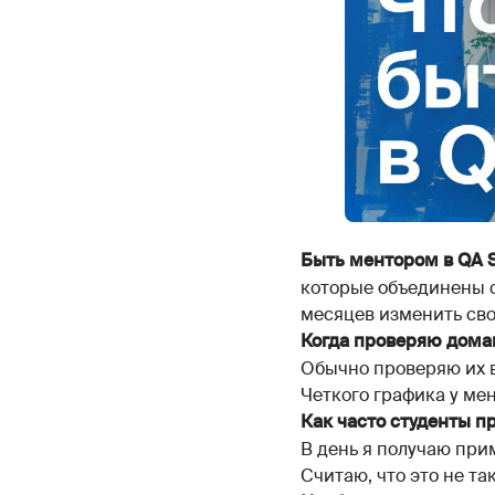
Быть ментором в QA St
которые объединены о
месяцев изменить сво
Когда проверяю дома
Обычно проверяю их в
Четкого графика у мен
Как часто студенты п
В день я получаю при
Считаю, что это не так