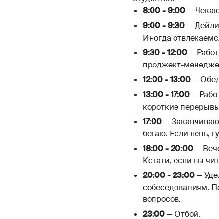
— Чекаю 
8:00 - 9:00
— Дейли.
9:00 - 9:30
Иногда отвлекаемся
— Работ
9:30 - 12:00
проджект-менедже
— Обед
12:00 - 13:00
— Рабо
13:00 - 17:00
короткие перерывы
— Заканчиваю 
17:00
бегаю. Если лень, г
— Вече
18:00 - 20:00
Кстати, если вы чи
— Уде
20:00 - 23:00
собеседованиям. П
вопросов.
— Отбой.
23:00