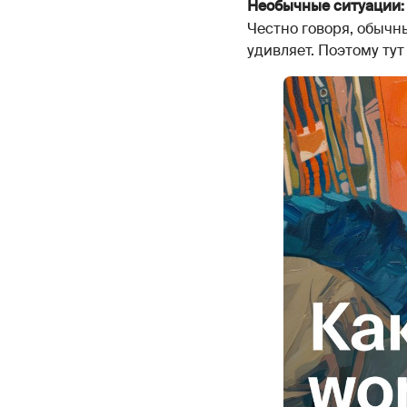
Необычные ситуации:
Честно говоря, обычны
удивляет. Поэтому тут