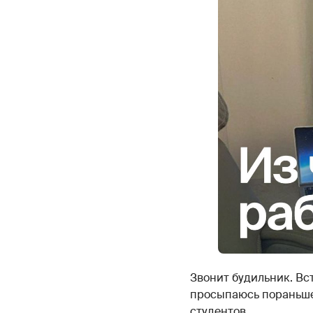
Звонит будильник. Вс
просыпаюсь пораньше,
студентов.