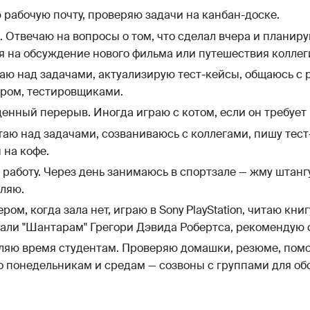
рабочую почту, проверяю задачи на канбан-доске.
 Отвечаю на вопросы о том, что сделал вчера и планиру
 на обсуждение нового фильма или путешествия коллег
аю над задачами, актуализирую тест-кейсы, общаюсь с 
ром, тестировщиками.
енный перерыв. Иногда играю с котом, если он требует
таю над задачами, созваниваюсь с коллегами, пишу тес
 на кофе.
работу. Через день занимаюсь в спортзале — жму штанг
уляю.
ром, когда зала нет, играю в Sony PlayStation, читаю кни
тали "Шантарам" Грегори Дэвида Робертса, рекомендую 
ляю время студентам. Проверяю домашки, резюме, помо
о понедельникам и средам — созвоны с группами для о