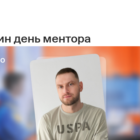
ин день ментора