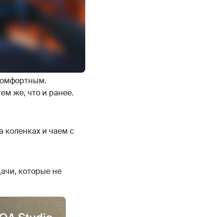
комфортным.
ем же, что и ранее.
а коленках и чаем с
дачи, которые не