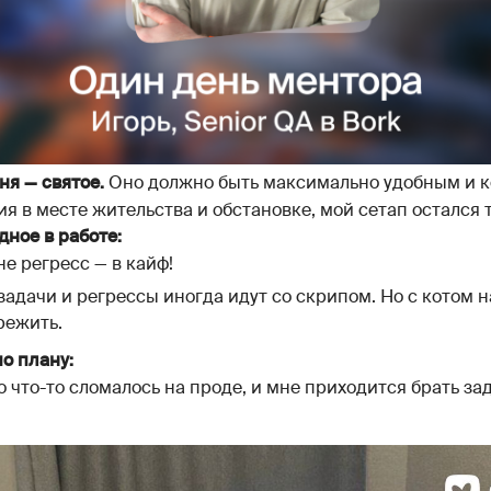
Оно должно быть максимально удобным и 
ня — святое.
 в месте жительства и обстановке, мой сетап остался т
дное в работе:
не регресс — в кайф!
задачи и регрессы иногда идут со скрипом. Но с котом н
режить.
о плану:
о что-то сломалось на проде, и мне приходится брать за