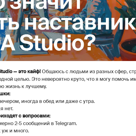
Общаюсь с людьми из разных сфер, стр
udio — это кайф!
дной целью. Это невероятно круто, что я могу помочь им
ю жизнь к лучшему.
шки:
ечером, иногда в обед или даже с утра.
я нет.
риходят с вопросами:
мерно 2-5 сообщений в Telegram.
 уж и много.