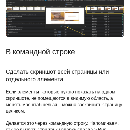
В командной строке
Сделать скриншот всей страницы или
отдельного элемента
Если элементы, которые нужно показать на одном
скриншоте, не помещаются в видимую область, а
менять масштаб нельзя – можно заскринить страницу
целиком.
Делается это через командную строку. Напоминаем,
как ее вызвать: три точки вверху справа > Run