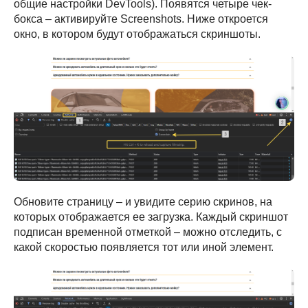
общие настройки DevTools). Появятся четыре чек-
бокса – активируйте Screenshots. Ниже откроется
окно, в котором будут отображаться скриншоты.
Обновите страницу – и увидите серию скринов, на
которых отображается ее загрузка. Каждый скриншот
подписан временной отметкой – можно отследить, с
какой скоростью появляется тот или иной элемент.