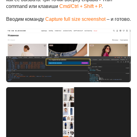
command или клавиши
Cmd/Ctrl + Shift + P
.
Вводим команду
Capture full size screenshot
– и готово.