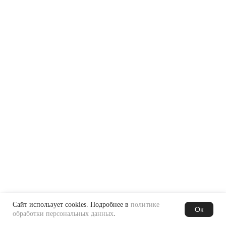
Сайт использует cookies. Подробнее в
политике
Ок
обработки персональных данных
.