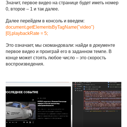
Значит, первое видео на странице будет иметь номер
0, второе – 1 и так далее.
Далее перейдем в консоль и введем:
document.getElementsByTagName("video")
[0].playbackRate = 5;
Это означает, мы скомандовали: найди в документе
первое видео и проиграй его в заданном темпе. В
конце может стоять любое число – это скорость
воспроизведения.