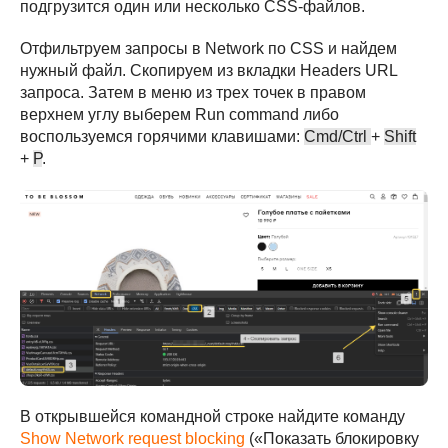
подгрузится один или несколько CSS-файлов.
Отфильтруем запросы в Network по CSS и найдем
нужный файл. Скопируем из вкладки Headers URL
запроса. Затем в меню из трех точек в правом
верхнем углу выберем Run command либо
воспользуемся горячими клавишами:
Cmd/Ctrl
+
Shift
+
P
.
В открывшейся командной строке найдите команду
Show Network request blocking
(«Показать блокировку