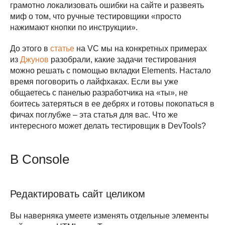
грамотно локализовать ошибки на сайте и развеять
миф о том, что ручные тестировщики «просто
нажимают кнопки по инструкции».
До этого в
статье
на VC мы на конкретных примерах
из
Джунов
разобрали, какие задачи тестирования
можно решать с помощью вкладки Elements. Настало
время поговорить о лайфхаках. Если вы уже
общаетесь с панелью разработчика на «ты», не
боитесь затеряться в ее дебрях и готовы покопаться в
фичах поглубже – эта статья для вас. Что же
интересного может делать тестировщик в DevTools?
В Console
Редактировать сайт целиком
Вы наверняка умеете изменять отдельные элементы