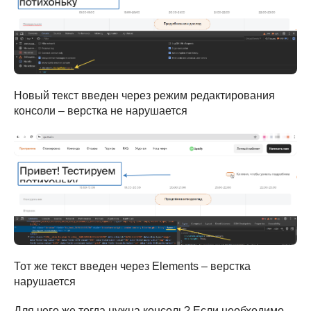
Новый текст введен через режим редактирования
консоли – верстка не нарушается
Тот же текст введен через Elements – верстка
нарушается
Для чего же тогда нужна консоль? Если необходимо