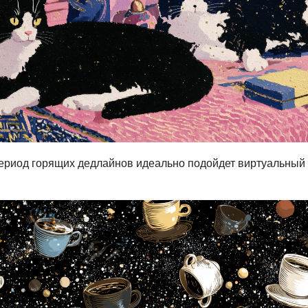
период горящих дедлайнов идеально подойдет виртуальный