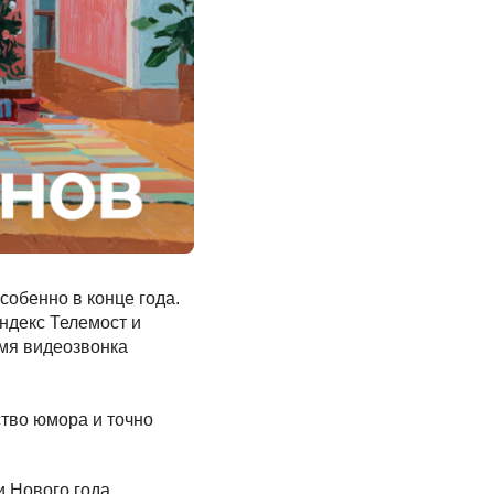
собенно в конце года.
ндекс Телемост и
емя видеозвонка
тво юмора и точно
и Нового года.