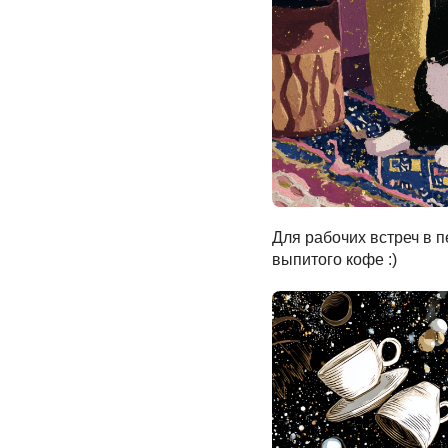
Для рабочих встреч в 
выпитого кофе :)