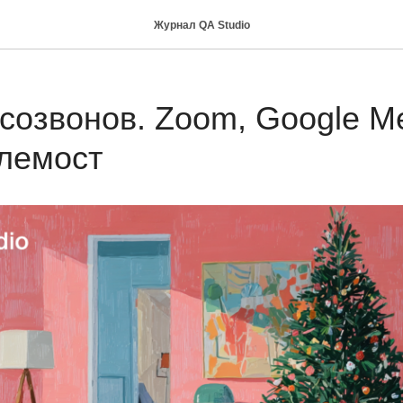
Журнал QA Studio
созвонов. Zoom, Google Me
лемост