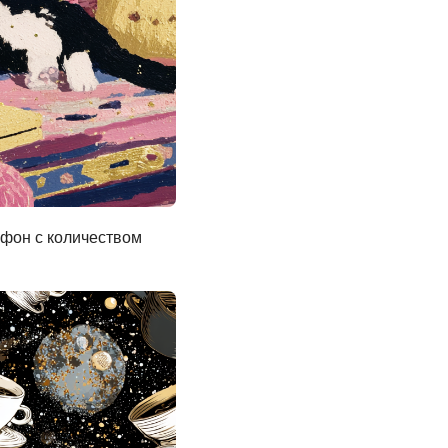
 фон с количеством