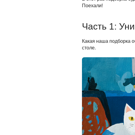
Поехали!
Часть 1: У
Какая наша подборка о
столе.