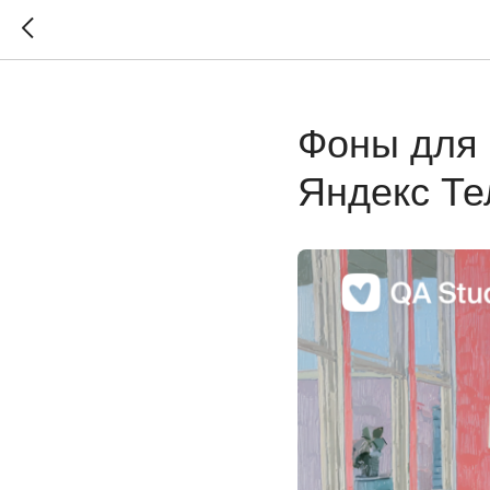
Фоны для 
Яндекс Те