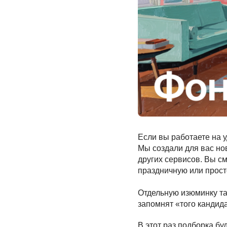
Если вы работаете на у
Мы создали для вас но
других сервисов. Вы с
праздничную или прос
Отдельную изюминку т
запомнят «того кандида
В этот раз подборка бу