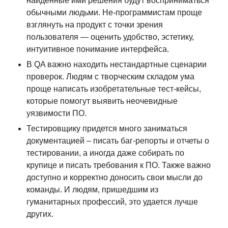
найденные ими решения будут восприниматься
обычными людьми. Не-программистам проще
взглянуть на продукт с точки зрения
пользователя — оценить удобство, эстетику,
интуитивное понимание интерфейса.
В QA важно находить нестандартные сценарии
проверок. Людям с творческим складом ума
проще написать изобретательные тест-кейсы,
которые помогут выявить неочевидные
уязвимости ПО.
Тестировщику придется много заниматься
документацией – писать баг-репорты и отчеты о
тестировании, а иногда даже собирать по
крупице и писать требования к ПО. Также важно
доступно и корректно доносить свои мысли до
команды. И людям, пришедшим из
гуманитарных профессий, это удается лучше
других.