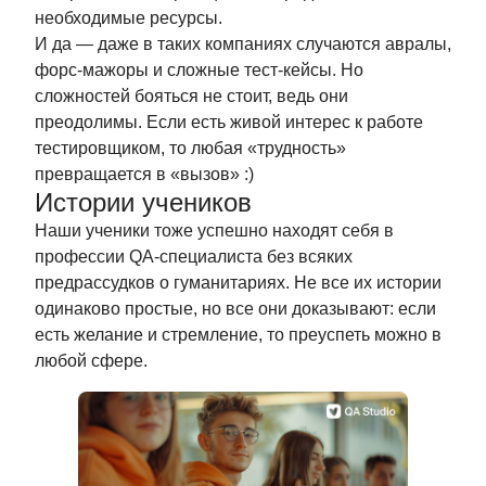
необходимые ресурсы.
И да — даже в таких компаниях случаются авралы,
форс-мажоры и сложные тест-кейсы. Но
сложностей бояться не стоит, ведь они
преодолимы. Если есть живой интерес к работе
тестировщиком, то любая «трудность»
превращается в «вызов» :)
Истории учеников
Наши ученики тоже успешно находят себя в
профессии QA-специалиста без всяких
предрассудков о гуманитариях. Не все их истории
одинаково простые, но все они доказывают: если
есть желание и стремление, то преуспеть можно в
любой сфере.