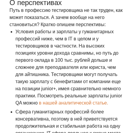
О перспективах
Путь в профессию тестировщика не так труден, как
может показаться. А зачем вообще на него
становиться? Кратко опишем перспективы:
Условия работы и зарплаты у гуманитарных
профессий ниже, чем в IT в целом и у
тестировщиков в частности. На высоких
позициях уровни дохода сравнимы, но путь до
первого оклада в 100 тыс. рублей дольше и
сложнее для преподавателя или юриста, чем
для айтишника. Тестировщики могут получать
такую зарплату с бенефитами от компании еще
на позиции junior+, имея сравнительно немного
практики. Посмотреть реальные зарплаты junior
QA можно
в нашей аналитической статье.
Сфера гуманитарных профессий более
консервативна, поэтому в ней приветствуется
продолжительная и стабильная работа на одну