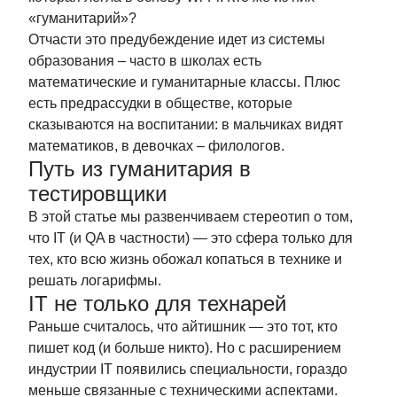
«гуманитарий»?
Отчасти это предубеждение идет из системы
образования – часто в школах есть
математические и гуманитарные классы. Плюс
есть предрассудки в обществе, которые
сказываются на воспитании: в мальчиках видят
математиков, в девочках – филологов.
Путь из гуманитария в
тестировщики
В этой статье мы развенчиваем стереотип о том,
что IT (и QA в частности) — это сфера только для
тех, кто всю жизнь обожал копаться в технике и
решать логарифмы.
IT не только для технарей
Раньше считалось, что айтишник — это тот, кто
пишет код (и больше никто). Но с расширением
индустрии IT появились специальности, гораздо
меньше связанные с техническими аспектами.