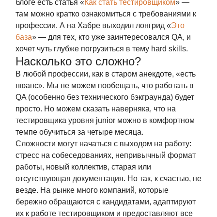
блоге есть статья «
Как стать тестировщиком
» —
там можно кратко ознакомиться с требованиями к
профессии. А на Хабре выходил лонгрид «
Это
база
» — для тех, кто уже заинтересовался QA, и
хочет чуть глубже погрузиться в тему hard skills.
Насколько это сложно?
В любой профессии, как в старом анекдоте, «есть
нюанс». Мы не можем пообещать, что работать в
QA (особенно без технического бэкграунда) будет
просто. Но можем сказать наверняка, что на
тестировщика уровня junior можно в комфортном
темпе обучиться за четыре месяца.
Сложности могут начаться с выходом на работу:
стресс на собеседованиях, непривычный формат
работы, новый коллектив, старая или
отсутствующая документация. Но так, к счастью, не
везде. На рынке много компаний, которые
бережно обращаются с кандидатами, адаптируют
их к работе тестировщиком и предоставляют все