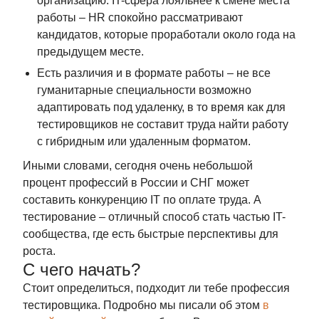
организацию. IT-сфера лояльнее к смене места
работы – HR спокойно рассматривают
кандидатов, которые проработали около года на
предыдущем месте.
Есть различия и в формате работы – не все
гуманитарные специальности возможно
адаптировать под удаленку, в то время как для
тестировщиков не составит труда найти работу
с гибридным или удаленным форматом.
Иными словами, сегодня очень небольшой
процент профессий в России и СНГ может
составить конкуренцию IT по оплате труда. А
тестирование – отличный способ стать частью IT-
сообщества, где есть быстрые перспективы для
роста.
С чего начать?
Стоит определиться, подходит ли тебе профессия
тестировщика. Подробно мы писали об этом
в