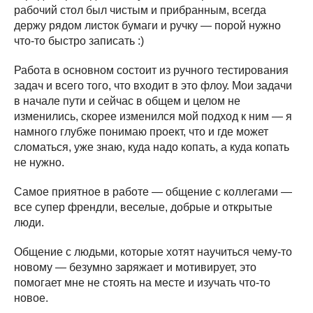
рабочий стол был чистым и прибранным, всегда
держу рядом листок бумаги и ручку — порой нужно
что-то быстро записать :)
Работа в основном состоит из ручного тестирования
задач и всего того, что входит в это флоу. Мои задачи
в начале пути и сейчас в общем и целом не
изменились, скорее изменился мой подход к ним — я
намного глубже понимаю проект, что и где может
сломаться, уже знаю, куда надо копать, а куда копать
не нужно.
Самое приятное в работе — общение с коллегами —
все супер френдли, веселые, добрые и открытые
люди.
Общение с людьми, которые хотят научиться чему-то
новому — безумно заряжает и мотивирует, это
помогает мне не стоять на месте и изучать что-то
новое.