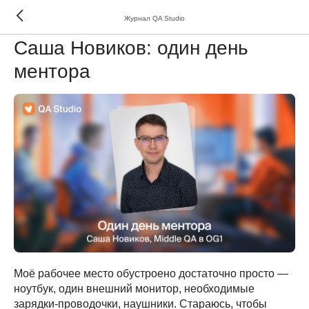
Журнал QA Studio
О МЕНТОРАХ
Саша Новиков: один день
ментора
Моё рабочее место обустроено достаточно просто —
ноутбук, один внешний монитор, необходимые
зарядки-проводочки, наушники. Стараюсь, чтобы