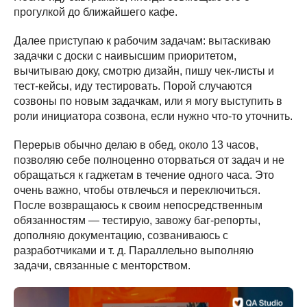
прогулкой до ближайшего кафе.
Далее приступаю к рабочим задачам: вытаскиваю
задачки с доски с наивысшим приоритетом,
вычитываю доку, смотрю дизайн, пишу чек-листы и
тест-кейсы, иду тестировать. Порой случаются
созвоны по новым задачкам, или я могу выступить в
роли инициатора созвона, если нужно что-то уточнить.
Перерыв обычно делаю в обед, около 13 часов,
позволяю себе полноценно оторваться от задач и не
обращаться к гаджетам в течение одного часа. Это
очень важно, чтобы отвлечься и переключиться.
После возвращаюсь к своим непосредственным
обязанностям — тестирую, завожу баг-репорты,
дополняю документацию, созваниваюсь с
разработчиками и т. д. Параллельно выполняю
задачи, связанные с менторством.