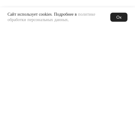
Сайт использует cookies. Подробнее в
политике
Ок
обработки персональных данных
.