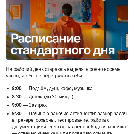
На рабочий день стараюсь выделять ровно восемь
часов, чтобы не перегружать себя.
8:00
— Подъём, душ, кофе, музычка
8:30
— Дейли (до 30 минут)
9:00
— Завтрак
9:30
— Начинаю рабочие активности: разбор задач
в трекере, созвоны, тестирование, работа с
документацией, если выпадает свободная минутка
— отвечаю ученикам или проверяю домашки