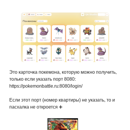
Ответим на любые
вопросы —
спрашивайте
Это карточка покемона, которую можно получить,
только если указать порт 8080:
https://pokemonbattle.ru:8080/login/
Если этот порт (номер квартиры) не указать, то и
пасхалка не откроется ➕
Настя
Софи
Катя