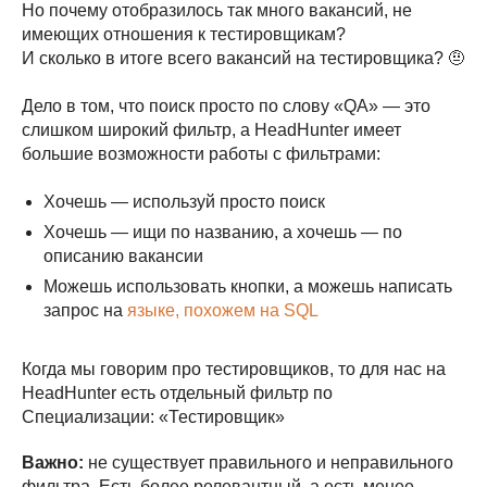
Но почему отобразилось так много вакансий, не
имеющих отношения к тестировщикам?
И сколько в итоге всего вакансий на тестировщика? 🤨
Дело в том, что поиск просто по слову «QA» — это
слишком широкий фильтр, а HeadHunter имеет
большие возможности работы с фильтрами:
Хочешь — используй просто поиск
Хочешь — ищи по названию, а хочешь — по
описанию вакансии
Можешь использовать кнопки, а можешь написать
запрос на
языке, похожем на SQL
Когда мы говорим про тестировщиков, то для нас на
HeadHunter есть отдельный фильтр по
Специализации: «Тестировщик»
Важно:
не существует правильного и неправильного
фильтра. Есть более релевантный, а есть менее