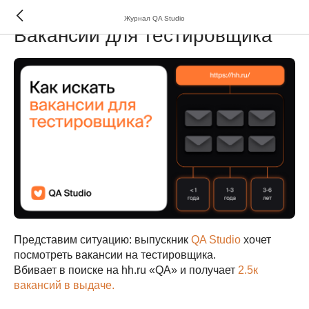
Журнал QA Studio
Вакансии для тестировщика
Представим ситуацию: выпускник
QA Studio
хочет
посмотреть вакансии на тестировщика.
Вбивает в поиске на hh.ru «QA» и получает
2.5к
вакансий в выдаче.