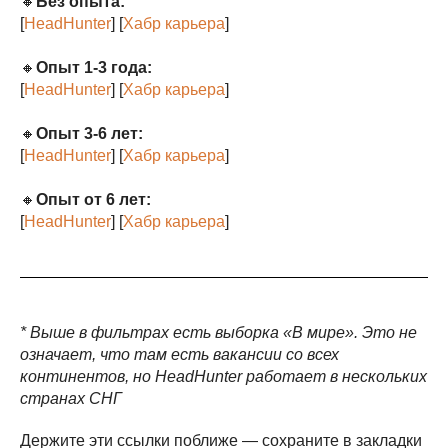
🔸
Без опыта:
[
HeadHunter
] [
Хабр карьера
]
🔸
Опыт 1-3 года:
[
HeadHunter
] [
Хабр карьера
]
🔸
Опыт 3-6 лет:
[
HeadHunter
] [
Хабр карьера
]
🔸
Опыт от 6 лет:
[
HeadHunter
] [
Хабр карьера
]
* Выше в фильтрах есть выборка «В мире». Это не
означает, что там есть вакансии со всех
континентов, но HeadHunter работает в нескольких
странах СНГ
Держите эти ссылки поближе — сохраните в закладки