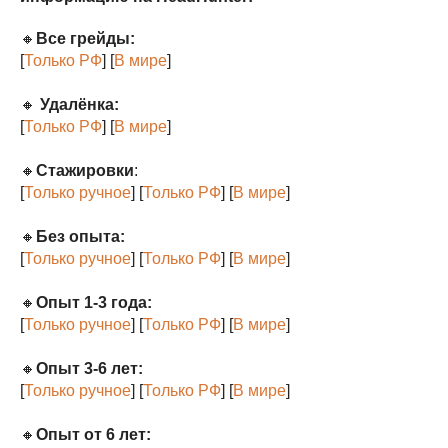
🔸
Все грейды:
[
Только РФ
] [
В мире
]
🔸
Удалёнка:
[
Только РФ
] [
В мире
]
🔸
Стажировки
:
[
Только ручное
] [
Только РФ
] [
В мире
]
🔸
Без опыта:
[
Только ручное
] [
Только РФ
] [
В мире
]
🔸
Опыт 1-3 года:
[
Только ручное
] [
Только РФ
] [
В мире
]
🔸
Опыт 3-6 лет:
[
Только ручное
] [
Только РФ
] [
В мире
]
🔸
Опыт от 6 лет: