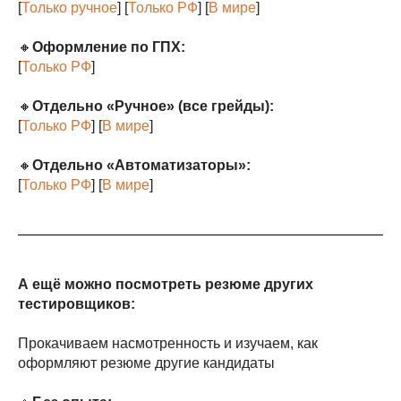
[
Только ручное
] [
Только РФ
] [
В мире
]
🔸
Оформление по ГПХ:
[
Только РФ
]
🔸
Отдельно «Ручное» (все грейды):
[
Только РФ
] [
В мире
]
🔸
Отдельно «Автоматизаторы»:
[
Только РФ
] [
В мире
]
А ещё можно посмотреть резюме других
тестировщиков:
Прокачиваем насмотренность и изучаем, как
оформляют резюме другие кандидаты