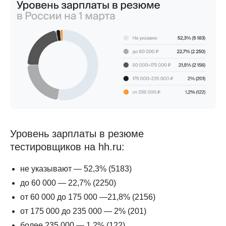
Уровень зарплаты в резюме
тестировщиков на hh.ru:
не указывают — 52,3% (5183)
до 60 000 — 22,7% (2250)
от 60 000 до 175 000 —21,8% (2156)
от 175 000 до 235 000 — 2% (201)
более 235 000 — 1,2% (122)