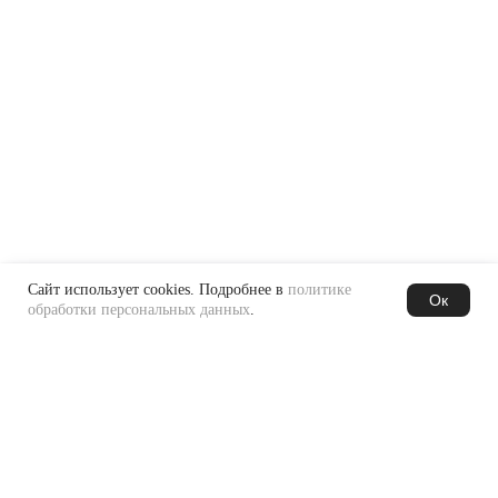
Сайт использует cookies. Подробнее в
политике
Ок
обработки персональных данных
.