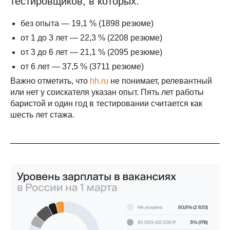
тестировщиков, в которых:
без опыта — 19,1 % (1898 резюме)
от 1 до 3 лет — 22,3 % (2208 резюме)
от 3 до 6 лет — 21,1 % (2095 резюме)
от 6 лет — 37,5 % (3711 резюме)
Важно отметить, что
hh.ru
не понимает, релевантный
или нет у соискателя указан опыт. Пять лет работы
баристой и один год в тестировании считается как
шесть лет стажа.