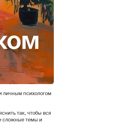
 и личным психологом
снить так, чтобы вся
ее сложные темы и