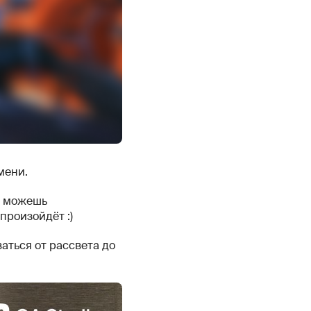
мени.
а можешь
произойдёт :)
ваться от рассвета до