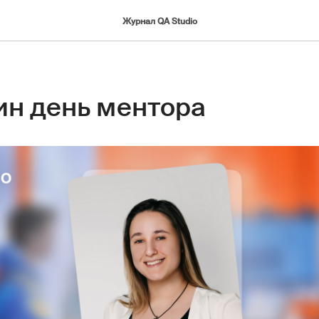
Журнал QA Studio
ин день ментора