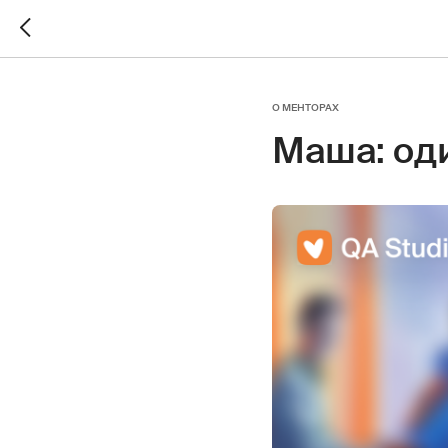
О МЕНТОРАХ
Маша: од