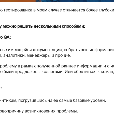
го тестировщика в моем случае отличается более глубо
му можно решить несколькими способами:
о QA:
нове имеющейся документации, собрать всю информацию
, аналитики, менеджеры и прочие.
роблему в рамках полученной раннее информации и с и
е были предложены коллегами. Или обратиться к коман
:
винтикам, погрузившись на её самые базовые уровни.
ервопричину возникновения проблемы.