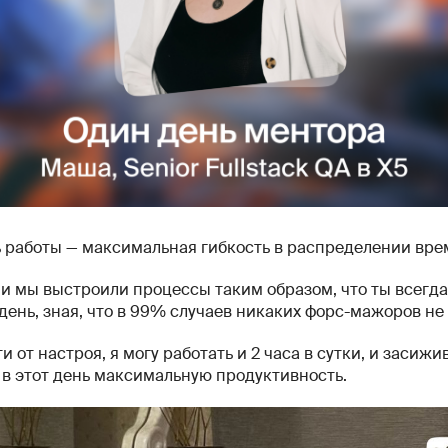
 работы — максимальная гибкость в распределении вре
и мы выстроили процессы таким образом, что ты всегд
ень, зная, что в 99% случаев никаких форс-мажоров не 
и от настроя, я могу работать и 2 часа в сутки, и засижи
ю в этот день максимальную продуктивность.