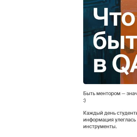
Быть ментором — знач
:)
Каждый день студенты
информация улеглась 
инструменты.