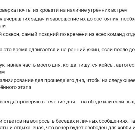
верка почты из кровати на наличие утренних встреч
 вчерашних задач и завершение их до состояния, необ
йли
созвон, самый поздний по времени из всех команд отд
а это время сдвигается и на ранний ужин, если после 
ктивная часть моего дня, когда пишутся кейсы, автоте
ам
лизирование дел прошедшего дня, чтобы на следующее 
ённого этапа
всегда проверяю в течение дня — на обеде или если вы
 и ответов на вопросы в беседах и личных сообщениях, т
ты и отдыха, зная, что вечер будет свободен для хобби и