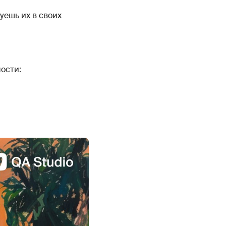
уешь их в своих
ости: