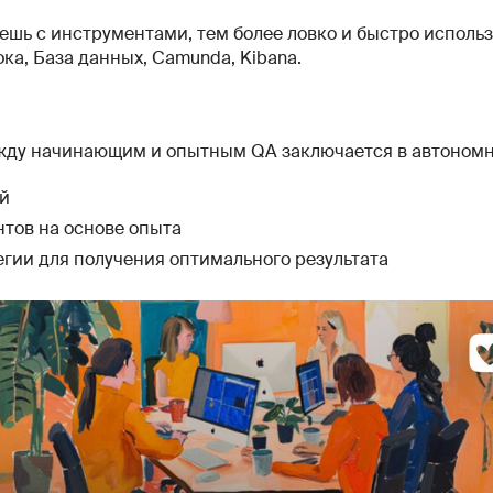
ешь с инструментами, тем более ловко и быстро использ
ка, База данных, Camunda, Kibana.
жду начинающим и опытным QA заключается в автономн
й
нтов на основе опыта
егии для получения оптимального результата