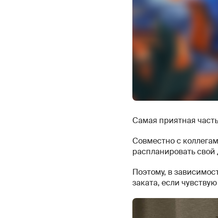
Самая приятная часть
Совместно с коллегам
распланировать свой д
Поэтому, в зависимост
заката, если чувству