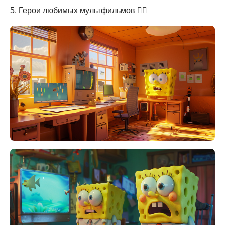
5. Герои любимых мультфильмов 💁‍♀️