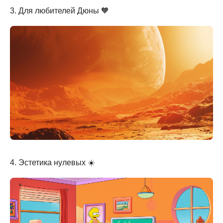
3. Для любителей Дюны 🧡
4. Эстетика нулевых ☀️