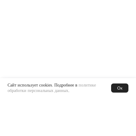
Сайт использует cookies. Подробнее в
политике
Ок
обработки персональных данных
.