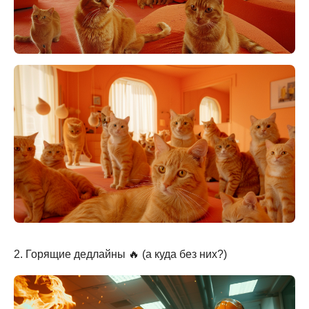
2. Горящие дедлайны 🔥 (а куда без них?)