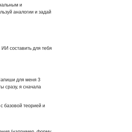
нальным и
ьзуй аналогии и задай
 ИИ составить для тебя
 Напиши для меня 3
ы сразу, я сначала
с базовой теорией и
жения (например, форму