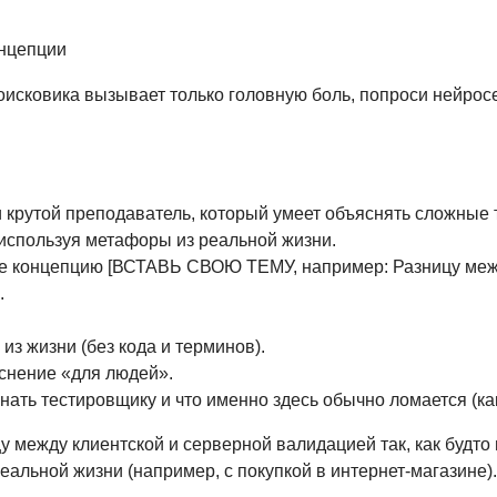
нцепции
оисковика вызывает только головную боль, попроси нейросе
 и крутой преподаватель, который умеет объяснять сложные
используя метафоры из реальной жизни.
не концепцию [ВСТАВЬ СВОЮ ТЕМУ, например: Разницу меж
.
 из жизни (без кода и терминов).
яснение «для людей».
знать тестировщику и что именно здесь обычно ломается (как
 между клиентской и серверной валидацией так, как будто 
еальной жизни (например, с покупкой в интернет-магазине).