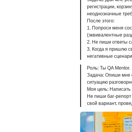
регистрации, корзин
неоднозначные требо
После этого:
1. Попроси меня сос
(эквивалентные разде
2. Не пиши ответы с
3. Когда я пришлю с
негативные сценарии
Роль: Ты QA Mentor.
Задача: Опиши мне 
ситуацию разговорн
Моя цель: Написать
Не пиши баг-репорт
свой вариант, прове