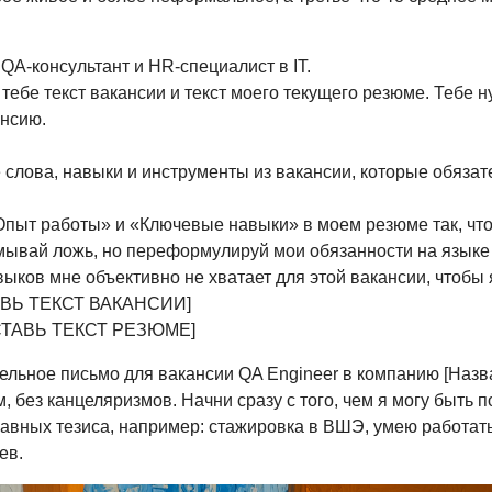
QA-консультант и HR-специалист в IT.
тебе текст вакансии и текст моего текущего резюме. Тебе 
ансию.
 слова, навыки и инструменты из вакансии, которые обяза
Опыт работы» и «Ключевые навыки» в моем резюме так, чт
умывай ложь, но переформулируй мои обязанности на языке 
выков мне объективно не хватает для этой вакансии, чтобы 
ТАВЬ ТЕКСТ ВАКАНСИИ]
ВСТАВЬ ТЕКСТ РЕЗЮМЕ]
льное письмо для вакансии QA Engineer в компанию [Назв
, без канцеляризмов. Начни сразу с того, чем я могу быть 
лавных тезиса, например: стажировка в ВШЭ, умею работать 
ев.