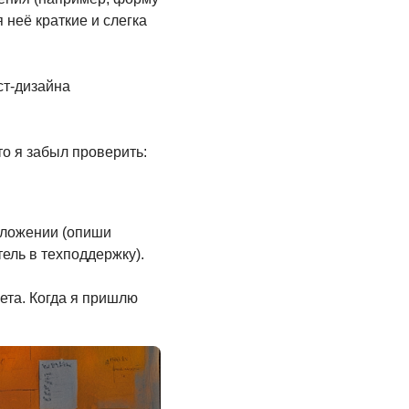
 неё краткие и слегка
ст-дизайна
то я забыл проверить:
риложении (опиши
ель в техподдержку).
ета. Когда я пришлю