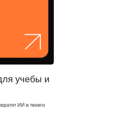
для учебы и
евратят ИИ в твоего