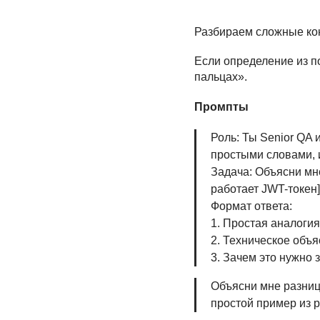
Разбираем сложные ко
Если определение из п
пальцах».
Промпты
Роль: Ты Senior QA
простыми словами, 
Задача: Объясни м
работает JWT-токен]
Формат ответа:
1. Простая аналогия
2. Техническое объ
3. Зачем это нужно 
Объясни мне разницу
простой пример из р