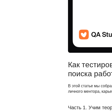
Как тестиро
поиска рабо
В этой статье мы собр
личного ментора, карье
Часть 1. Учим тео